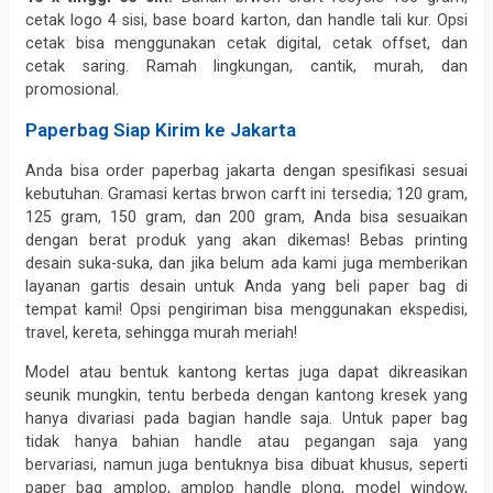
cetak logo 4 sisi, base board karton, dan handle tali kur. Opsi
cetak bisa menggunakan cetak digital, cetak offset, dan
cetak saring. Ramah lingkungan, cantik, murah, dan
promosional.
Paperbag Siap Kirim ke Jakarta
Anda bisa order paperbag jakarta dengan spesifikasi sesuai
kebutuhan. Gramasi kertas brwon carft ini tersedia; 120 gram,
125 gram, 150 gram, dan 200 gram, Anda bisa sesuaikan
dengan berat produk yang akan dikemas! Bebas printing
desain suka-suka, dan jika belum ada kami juga memberikan
layanan gartis desain untuk Anda yang beli paper bag di
tempat kami! Opsi pengiriman bisa menggunakan ekspedisi,
travel, kereta, sehingga murah meriah!
Model atau bentuk kantong kertas juga dapat dikreasikan
seunik mungkin, tentu berbeda dengan kantong kresek yang
hanya divariasi pada bagian handle saja. Untuk paper bag
tidak hanya bahian handle atau pegangan saja yang
bervariasi, namun juga bentuknya bisa dibuat khusus, seperti
paper bag amplop, amplop handle plong, model window,