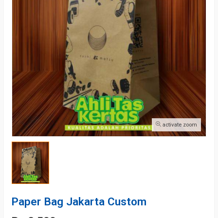
activate zoom
Paper Bag Jakarta Custom