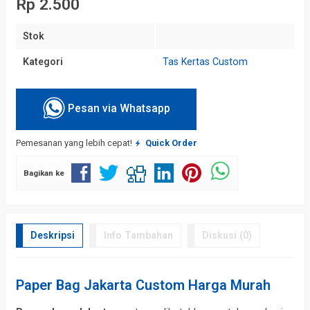
Rp 2.500
Stok
Kategori
Tas Kertas Custom
Pesan via Whatsapp
Pemesanan yang lebih cepat!
Quick Order
Bagikan ke
Deskripsi
Info Tambahan
Diskusi (0)
Paper Bag Jakarta Custom Harga Murah