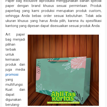
Paper bag exclusive diproduksi menggunakan bahan special
paper dengan brand khusus sesuai permintaan. Produk
paperbag yang kami produksi merupakan produk custom,
sehingga Anda bebas order sesuai kebutuhan. Tidak ada
ukuran khusus yang harus Anda pilih, karena itu spesifikasi
kantong yang dipesan dapat disesuaikan sesuai produk Anda.
Art paper
bag menjadi
pilihan
terbaik
untuk
kemasan
produk dan
juga media
promosi
yang
multifungsi.
Kuat dan
dapat
digunakan
berulang-