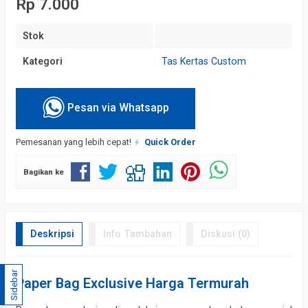
Rp 7.000
Stok
Kategori
Tas Kertas Custom
Pesan via Whatsapp
Pemesanan yang lebih cepat!
Quick Order
Bagikan ke
Deskripsi
Info Tambahan
Diskusi (0)
Sidebar
Paper Bag Exclusive Harga Termurah