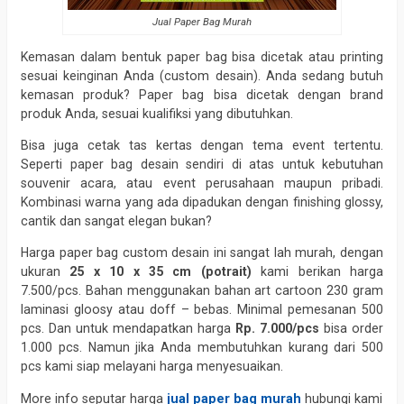
Jual Paper Bag Murah
Kemasan dalam bentuk paper bag bisa dicetak atau printing
sesuai keinginan Anda (custom desain). Anda sedang butuh
kemasan produk? Paper bag bisa dicetak dengan brand
produk Anda, sesuai kualifiksi yang dibutuhkan.
Bisa juga cetak tas kertas dengan tema event tertentu.
Seperti paper bag desain sendiri di atas untuk kebutuhan
souvenir acara, atau event perusahaan maupun pribadi.
Kombinasi warna yang ada dipadukan dengan finishing glossy,
cantik dan sangat elegan bukan?
Harga paper bag custom desain ini sangat lah murah, dengan
ukuran
25 x 10 x 35 cm (potrait)
kami berikan harga
7.500/pcs. Bahan menggunakan bahan art cartoon 230 gram
laminasi gloosy atau doff – bebas. Minimal pemesanan 500
pcs. Dan untuk mendapatkan harga
Rp. 7.000/pcs
bisa order
1.000 pcs. Namun jika Anda membutuhkan kurang dari 500
pcs kami siap melayani harga menyesuaikan.
More info seputar harga
jual paper bag murah
hubungi kami