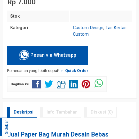
Rp 7.000
Stok
Kategori
Custom Design
,
Tas Kertas
Custom
Pesan via Whatsapp
Pemesanan yang lebih cepat!
Quick Order
Bagikan ke
Deskripsi
Info Tambahan
Diskusi (0)
Sidebar
Jual Paper Bag Murah Desain Bebas