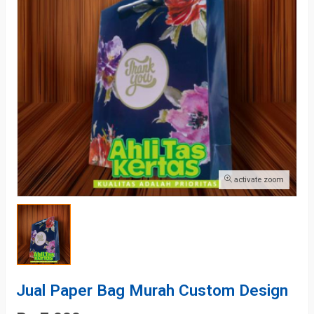
activate zoom
Jual Paper Bag Murah Custom Design