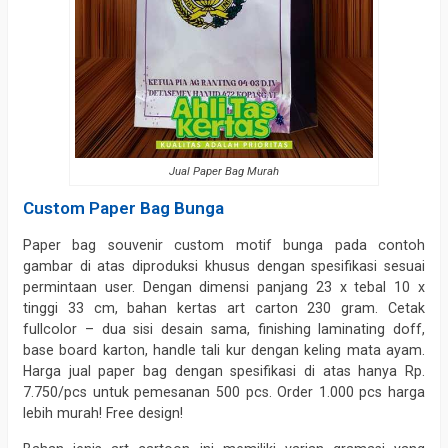
Jual Paper Bag Murah
Custom Paper Bag Bunga
Paper bag souvenir custom motif bunga pada contoh
gambar di atas diproduksi khusus dengan spesifikasi sesuai
permintaan user. Dengan dimensi panjang 23 x tebal 10 x
tinggi 33 cm, bahan kertas art carton 230 gram. Cetak
fullcolor – dua sisi desain sama, finishing laminating doff,
base board karton, handle tali kur dengan keling mata ayam.
Harga jual paper bag dengan spesifikasi di atas hanya Rp.
7.750/pcs untuk pemesanan 500 pcs. Order 1.000 pcs harga
lebih murah! Free design!