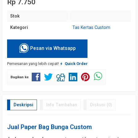
Rp 7.750
Stok
Kategori
Tas Kertas Custom
Pesan via Whatsapp
Pemesanan yang lebih cepat!
Quick Order
Bagikan ke
Deskripsi
Info Tambahan
Diskusi (0)
Jual Paper Bag Bunga Custom