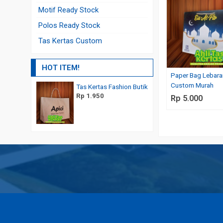
Motif Ready Stock
Polos Ready Stock
Tas Kertas Custom
HOT ITEM!
Paper Bag Lebara
Custom Murah
Tas Kertas Fashion Butik
Tas Kertas Untuk Kema
Rp 1.950
Rp 1.300
Rp 5.000