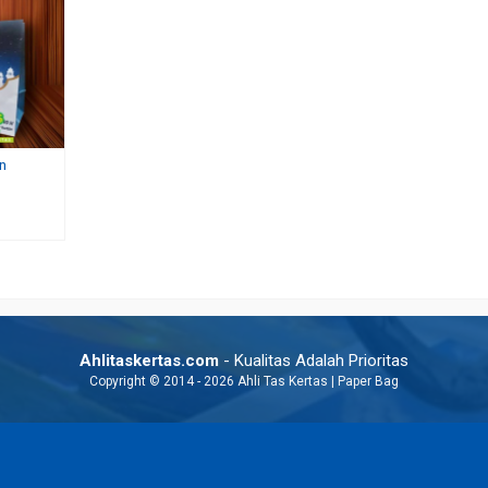
n
san Pomade
Harga Paper Bag Portrait
Cetak Paper Bag Murah 
Rp 5.000
Rp 2.700
Ahlitaskertas.com
- Kualitas Adalah Prioritas
Copyright © 2014 - 2026 Ahli Tas Kertas | Paper Bag