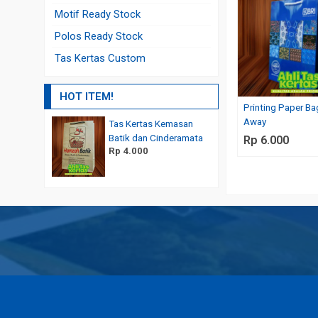
Motif Ready Stock
Polos Ready Stock
Tas Kertas Custom
HOT ITEM!
Printing Paper Ba
Away
Tas Kertas Kemasan
Harga Tas Kertas Souven
Rp 5.000
Batik dan Cinderamata
Rp 6.000
Rp 4.000