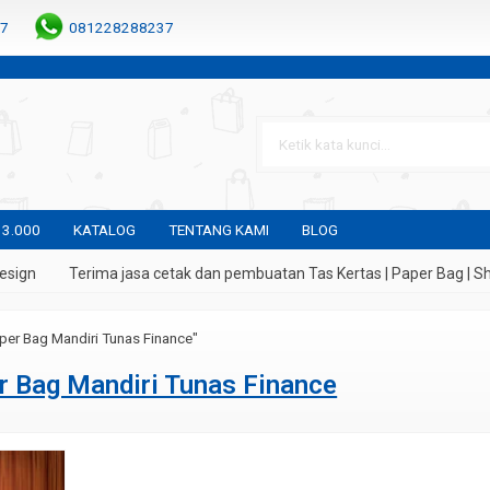
7
081228288237
 3.000
KATALOG
TENTANG KAMI
BLOG
sign
Terima jasa cetak dan pembuatan Tas Kertas | Paper Bag | Sho
per Bag Mandiri Tunas Finance"
r Bag Mandiri Tunas Finance