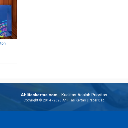
rton
Produk Paper Bag Kertas
Cetak Tas Kertas Dengan
Rp 6.000
Sendiri
Rp 2.800
Ahlitaskertas.com
- Kualitas Adalah Prioritas
Copyright © 2014 - 2026 Ahli Tas Kertas | Paper Bag