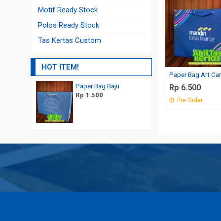
Motif Ready Stock
Polos Ready Stock
Tas Kertas Custom
HOT ITEM!
Paper Bag Art Ca
Paper Bag Baju
Tas Kantong Bingkisan
Rp 6.500
Rp 1.500
Rp 6.850
Pre Order