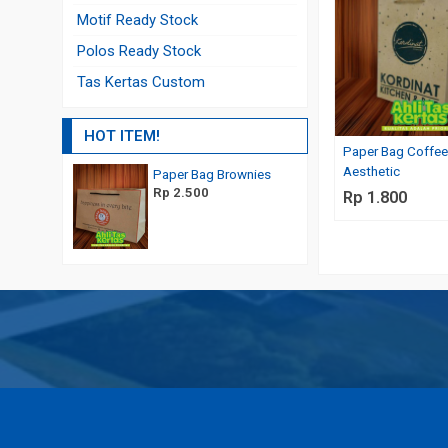
Motif Ready Stock
Polos Ready Stock
Tas Kertas Custom
HOT ITEM!
Paper Bag Coffe
Aesthetic
Paper Bag Brownies
Paper Bag Custom Doff
Rp 2.500
Rp 6.000
Rp 1.800