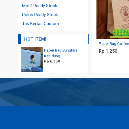
Motif Ready Stock
Polos Ready Stock
Tas Kertas Custom
HOT ITEM!
Paper Bag Coffe
Paper Bag Bungkus
Bikin Shopping Bag Mura
Rp 1.250
Rp 1.750
Kerudung
Rp 6.350