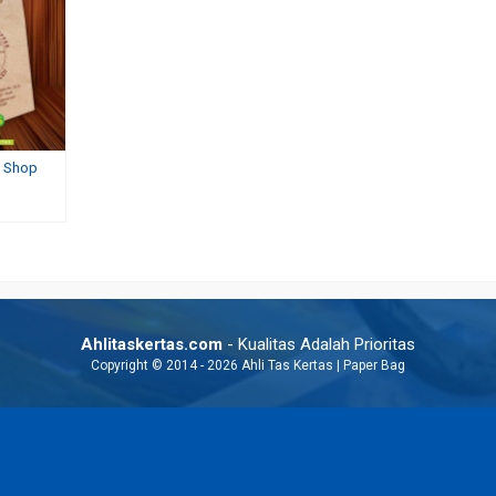
e Shop
h
Jual Tas Kertas Desain Sendiri Jakarta
Harga Kantong Tas Kema
Rp 1.850
Harga Murah
Rp 3.000
Ahlitaskertas.com
- Kualitas Adalah Prioritas
Copyright © 2014 - 2026 Ahli Tas Kertas | Paper Bag