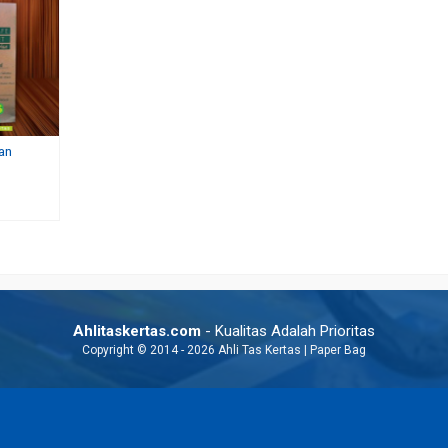
an
Jual Paper Bag Custom
Paper Bag Apotek dan Fa
Rp 7.500
Rp 4.500
Ahlitaskertas.com
- Kualitas Adalah Prioritas
Copyright © 2014 - 2026 Ahli Tas Kertas | Paper Bag