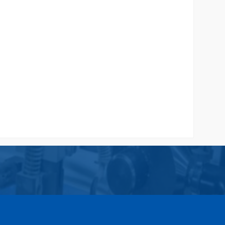
rmasi