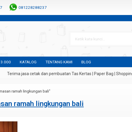
7
081228288237
 3.000
KATALOG
TENTANG KAMI
BLOG
Terima jasa cetak dan pembuatan Tas Kertas | Paper Bag | Shopping 
masan ramah lingkungan bali"
san ramah lingkungan bali