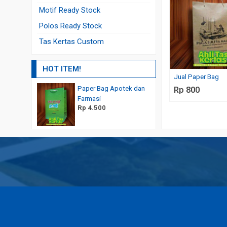
Motif Ready Stock
Polos Ready Stock
Tas Kertas Custom
HOT ITEM!
Jual Paper Bag
Paper Bag Apotek dan
Alternatif Kemasan Prod
Rp 800
Rp 3.000
Farmasi
Rp 4.500