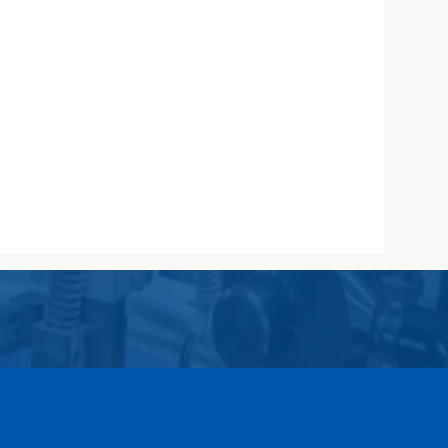
Harga Tas Kertas Coklat
Rp 2.500