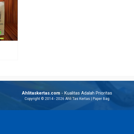
uk Murah
Custom Print Paper Bag Murah
Paper Bag Exclusive
Rp 5.500
Rp 7.000
Ahlitaskertas.com
- Kualitas Adalah Prioritas
Copyright © 2014 - 2026 Ahli Tas Kertas | Paper Bag