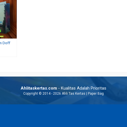
m Doff
ustom
Paper Bag Batik Custom Murah
Paper Bag Bank Syariah M
Rp 9.000
Rp 6.000
Ahlitaskertas.com
- Kualitas Adalah Prioritas
Copyright © 2014 - 2026 Ahli Tas Kertas | Paper Bag