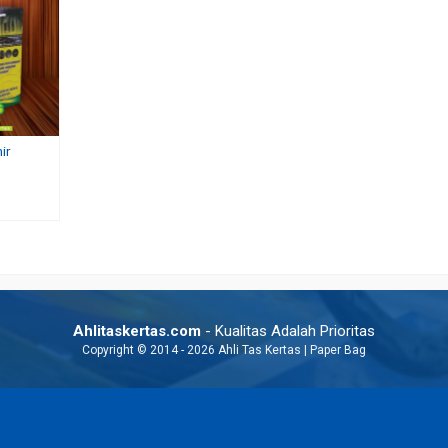
ir
 Pernikahan
Tas Kertas Butik Murah
Harga Tas Kertas Batik 
Rp 1.500
Rp 4.500
Ahlitaskertas.com
- Kualitas Adalah Prioritas
Copyright © 2014 - 2026 Ahli Tas Kertas | Paper Bag