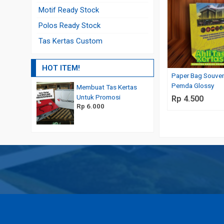
Motif Ready Stock
Polos Ready Stock
Tas Kertas Custom
HOT ITEM!
Paper Bag Souven
Pemda Glossy
Membuat Tas Kertas
Paper Bag Souvenir Acara
Untuk Promosi
Murah
Rp 4.500
Rp 6.000
Rp 2.300