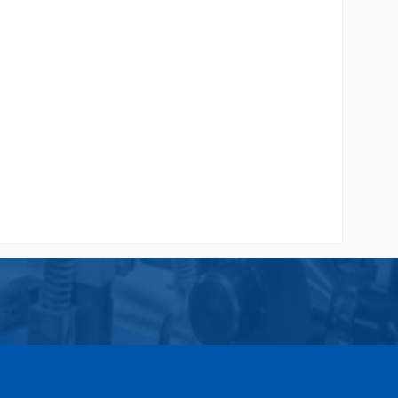
Custom
Paper Bag Amplop
Rp 2.500