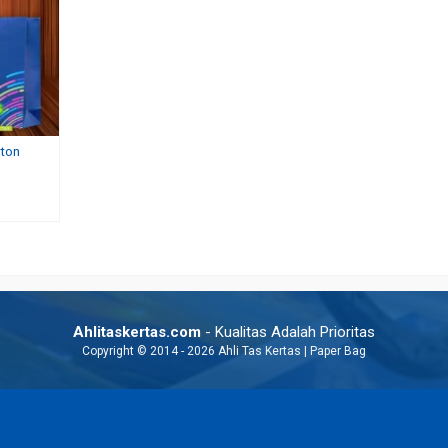
rton
ustom
Paper Bag Terbaru
Goodie Bag Souvenir Cu
Rp 1.500
Rp 7.000
Ahlitaskertas.com
- Kualitas Adalah Prioritas
Copyright © 2014 - 2026 Ahli Tas Kertas | Paper Bag