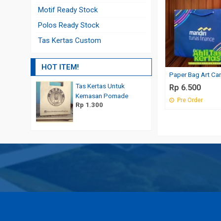
Motif Ready Stock
Polos Ready Stock
Tas Kertas Custom
HOT ITEM!
Paper Bag Art Ca
Tas Kertas Untuk
Jual Paper Bag Murah C
Rp 6.500
Rp 6.850
Kemasan Pomade
Pre Order
Rp 1.300