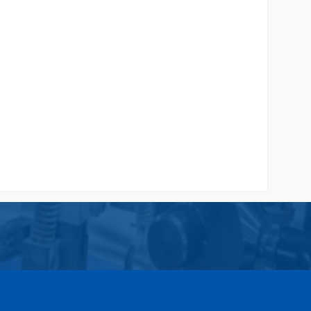
stom
Tas Kertas Untuk Tempat Souvenir
Rp 4.000