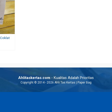
 Coklat
Jual Paper Bag Kertas
Jual Paper Bag Harga Mu
Rp 6.000
Rp 7.000
Ahlitaskertas.com
- Kualitas Adalah Prioritas
Copyright © 2014 - 2026 Ahli Tas Kertas | Paper Bag