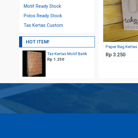
Motif Ready Stock
Polos Ready Stock
Tas Kertas Custom
HOT ITEM!
Paper Bag Kertas
Tas Kertas Motif Batik
Paper Bag Makanan
Rp 3.250
Rp 1.250
Rp 700