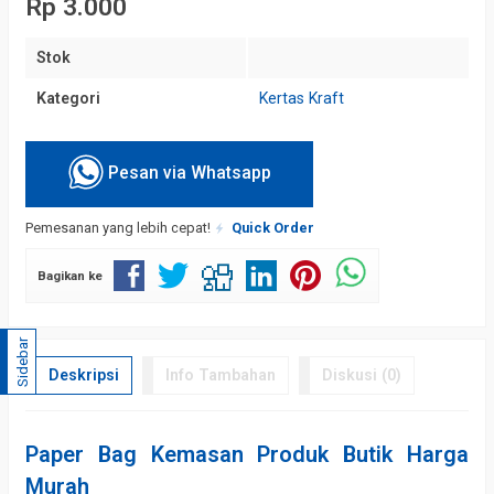
Rp 3.000
Stok
Kategori
Kertas Kraft
Pesan via Whatsapp
Pemesanan yang lebih cepat!
Quick Order
Bagikan ke
Sidebar
Deskripsi
Info Tambahan
Diskusi (0)
Paper Bag Kemasan Produk Butik Harga
Murah