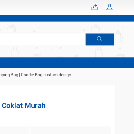
g Bag | Goodie Bag custom design
k Coklat Murah