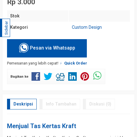
Rp 3.000
Stok
Sidebar
Kategori
Custom Design
Pesan via Whatsapp
Pemesanan yang lebih cepat!
Quick Order
Bagikan ke
Deskripsi
Info Tambahan
Diskusi (0)
Menjual Tas Kertas Kraft