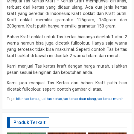
Menjual Tas Kertas Kraft – Kertas Craft mempunyai ciri khas,
terbuat dari kertas yang didaur ulang. Ada dua jenis kertas
kraft yang beredar di Indonesia; Kraft coklat dan Kraft putih.
Kraft coklat memiliki gramatur 125gram, 150gram dan
200gram. Kraft putih hanya memiliki gramatur 150 gram.
Bahan Kraft coklat untuk Tas kertas biasanya dicetak 1 atau 2
warna namun bisa juga dicetak fullcolour. Hanya saja warna
yang tercetak tidak bisa maksimal. Seperti contoh Tas kertas
kraft coklat di bawah ini dicetak 2 warna hitam dan merah.
Kami menjual Tas kertas kraft dengan harga murah, silahkan
pesan sesuai keinginan dan kebutuhan anda.
Kami juga menjual Tas Kertas dari bahan Kraft putih bisa
dicetak fullcolour, seperti contoh gambar di atas.
Tags:
bikin tas kertas
,
jual tas kertas
,
tas kertas daur ulang
,
tas kertas murah
Produk Terkait