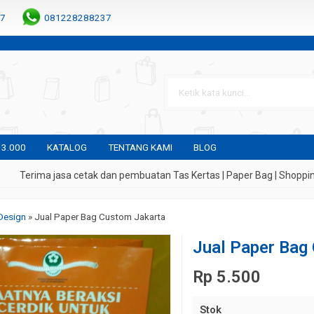
7
081228288237
 3.000
KATALOG
TENTANG KAMI
BLOG
Terima jasa cetak dan pembuatan Tas Kertas | Paper Bag | Shopping Ba
Design
»
Jual Paper Bag Custom Jakarta
Jual Paper Bag
Rp 5.500
Stok