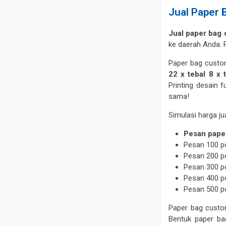
Jual Paper 
Jual paper bag
ke daerah Anda. P
Paper bag custo
22 x tebal 8 x 
Printing desain 
sama!
Simulasi harga j
Pesan pape
Pesan 100 pc
Pesan 200 pc
Pesan 300 pc
Pesan 400 pc
Pesan 500 
Paper bag custom
Bentuk paper ba