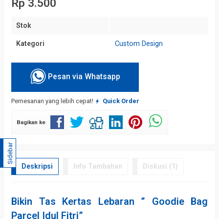
Rp 3.500
Stok
Kategori
Custom Design
Pesan via Whatsapp
Pemesanan yang lebih cepat!
Quick Order
Bagikan ke
Sidebar
Deskripsi
Info Tambahan
Diskusi (1)
Bikin Tas Kertas Lebaran ” Goodie Bag
Parcel Idul Fitri”