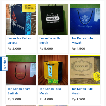
Pesan Tas Kertas
Pesan Paper Bag
Tas Kertas Butik
Jakarta
Murah
Mewah
Rp 2.000
Rp 5.000
Rp 4.500
Sidebar
Tas Kertas Acara
Tas Kertas Toko
Tas Kertas Butik
Sertijab
Murah
Murah
Rp 5.000
Rp 4.000
Rp 1.500