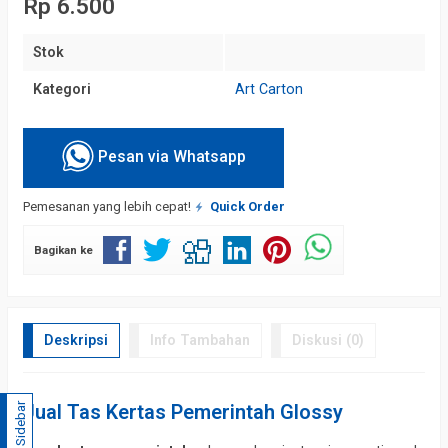
Rp 6.500
Stok
Kategori
Art Carton
Pesan via Whatsapp
Pemesanan yang lebih cepat!
Quick Order
Bagikan ke
Deskripsi
Info Tambahan
Diskusi (0)
Sidebar
Jual Tas Kertas Pemerintah Glossy