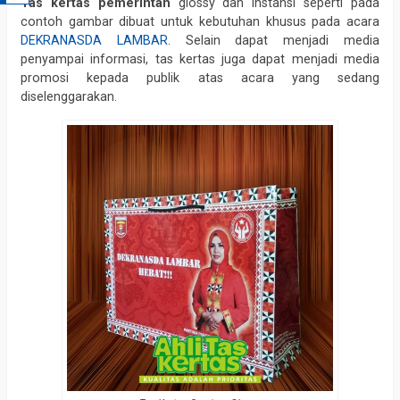
Tas kertas pemerintah
glossy dan instansi seperti pada
contoh gambar dibuat untuk kebutuhan khusus pada acara
DEKRANASDA LAMBAR
. Selain dapat menjadi media
penyampai informasi, tas kertas juga dapat menjadi media
promosi kepada publik atas acara yang sedang
diselenggarakan.