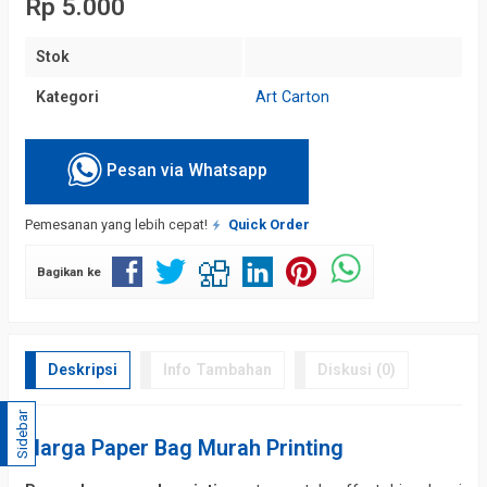
Rp 5.000
Stok
Kategori
Art Carton
Pesan via Whatsapp
Pemesanan yang lebih cepat!
Quick Order
Bagikan ke
Deskripsi
Info Tambahan
Diskusi (0)
Sidebar
Harga Paper Bag Murah Printing