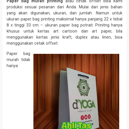
Paper bag murah printing
atau cetak offset bisa kami
produksi sesuai pesanan dari Anda. Mulai dari jenis bahan
yang akan digunakan, ukuran, dan jumlah. Namun untuk
ukuran paper bag printing maksimal hanya panjang 22 x tebal
8 x tinggi 33 cm – ukuran paper bag potrait. Prinitng hanya
khusus untuk kertas art cartoon dan art paper, bila
menggunakan kertas jenis kraft, duplex atau linen, bisa
menggunakan cetak offset.
Paper bag
murah tidak
hanya