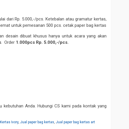
i dari Rp. 5.000,-/pcs. Ketebalan atau gramatur kertas,
 hemat untuk pemesanan 500 pcs. cetak paper bag kertas
an desain dibuat khusus hanya untuk acara yang akan
s
. Order
1.000pcs Rp. 5.000,-/pcs.
tu kebutuhan Anda. Hubungi CS kami pada kontak yang
Kertas Ivory
,
Jual paper bag kertas
,
Jual paper bag kertas art