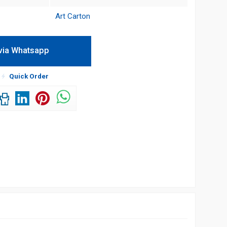
Art Carton
via Whatsapp
!
Quick Order
 Pemerintahan