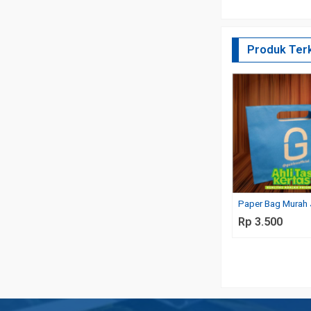
Produk Terk
Paper Bag Murah 
Rp 3.500