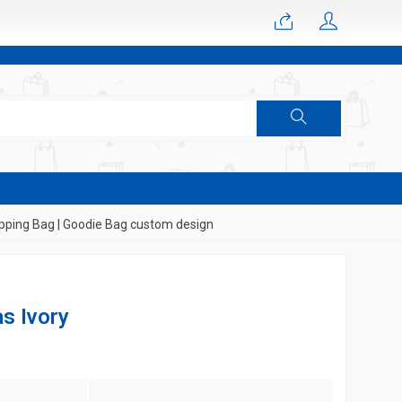
g Bag | Goodie Bag custom design
s Ivory