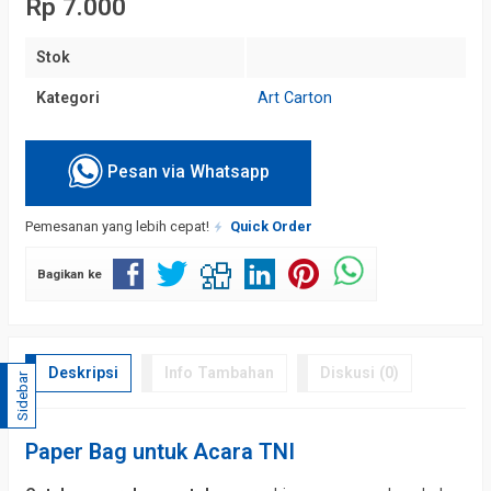
Rp 7.000
Stok
Kategori
Art Carton
Pesan via Whatsapp
Pemesanan yang lebih cepat!
Quick Order
Bagikan ke
Deskripsi
Info Tambahan
Diskusi (0)
Sidebar
Paper Bag untuk Acara TNI