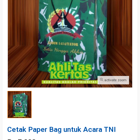
activate zoom
Cetak Paper Bag untuk Acara TNI